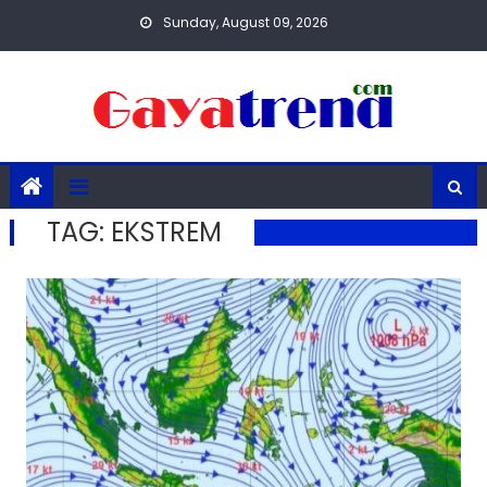
Skip
Sunday, August 09, 2026
to
content
TAG:
EKSTREM