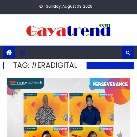
Skip
Sunday, August 09, 2026
to
content
TAG:
#ERADIGITAL