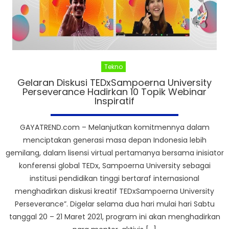
Tekno
Gelaran Diskusi TEDxSampoerna University
Perseverance Hadirkan 10 Topik Webinar
Inspiratif
GAYATREND.com – Melanjutkan komitmennya dalam
menciptakan generasi masa depan Indonesia lebih
gemilang, dalam lisensi virtual pertamanya bersama inisiator
konferensi global TEDx, Sampoerna University sebagai
institusi pendidikan tinggi bertaraf internasional
menghadirkan diskusi kreatif TEDxSampoerna University
Perseverance”. Digelar selama dua hari mulai hari Sabtu
tanggal 20 – 21 Maret 2021, program ini akan menghadirkan