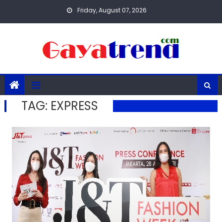
Skip
Friday, August 07, 2026
to
content
TAG:
EXPRESS