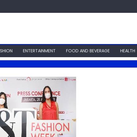
ASHION
ENTERTAINMENT
FOOD AND BEVERAGE
HEALTH