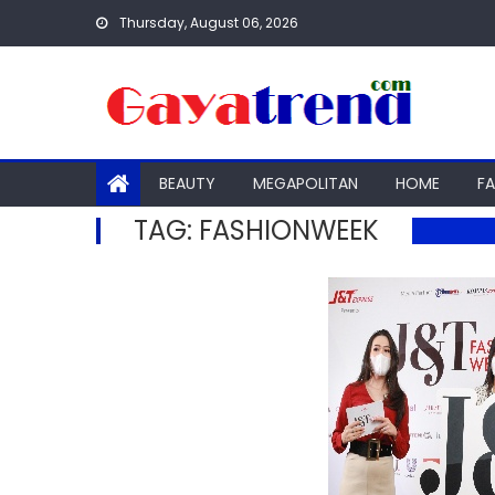
Skip
Thursday, August 06, 2026
to
content
BEAUTY
MEGAPOLITAN
HOME
F
TAG:
FASHIONWEEK