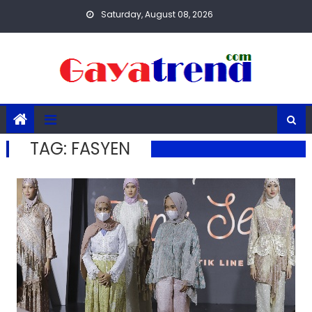
Skip
Saturday, August 08, 2026
to
content
TAG:
FASYEN