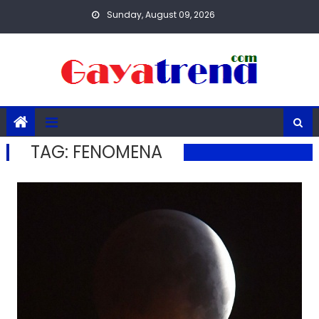
Skip
Sunday, August 09, 2026
to
content
TAG:
FENOMENA