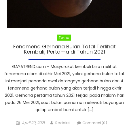
Tekno
Fenomena Gerhana Bulan Total Terlihat
Kembali, Pertama di Tahun 2021
GAYATREND.com – Masyarakat kembali bisa melihat
fenomena alam di akhir Mei 2021, yakni gerhana bulan total.
Ini menjadi penanda awal datangnya gerhana bulan dari 4
fenomena gerhana bulan yang akan terjadi hingga akhir
2021. Gerhana pertama tahun 2021 terjadi pada malam hari
pada 26 Mei 2021, saat bulan purnama melewati bayangan
gelap umbral bumi untuk […]
Posted
Author
April 29, 2021
Redaksi
Comment(0)
on