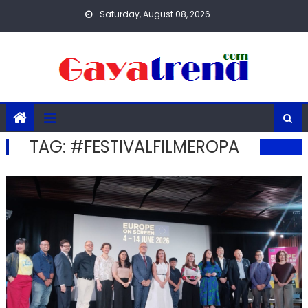
Skip
Saturday, August 08, 2026
to
content
TAG:
#FESTIVALFILMEROPA