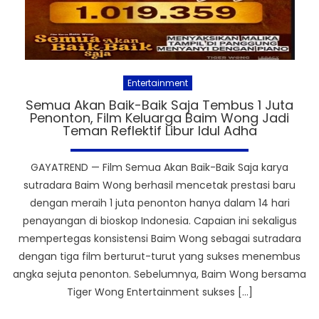
Entertainment
Semua Akan Baik-Baik Saja Tembus 1 Juta
Penonton, Film Keluarga Baim Wong Jadi
Teman Reflektif Libur Idul Adha
GAYATREND — Film Semua Akan Baik-Baik Saja karya
sutradara Baim Wong berhasil mencetak prestasi baru
dengan meraih 1 juta penonton hanya dalam 14 hari
penayangan di bioskop Indonesia. Capaian ini sekaligus
mempertegas konsistensi Baim Wong sebagai sutradara
dengan tiga film berturut-turut yang sukses menembus
angka sejuta penonton. Sebelumnya, Baim Wong bersama
Tiger Wong Entertainment sukses […]