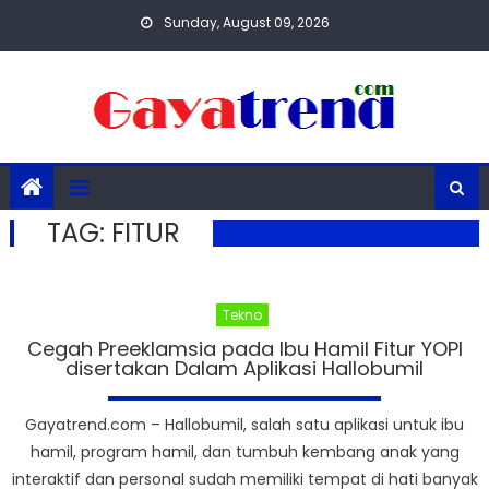
Skip
Sunday, August 09, 2026
to
content
TAG:
FITUR
Tekno
Cegah Preeklamsia pada Ibu Hamil Fitur YOPI
disertakan Dalam Aplikasi Hallobumil
Gayatrend.com – Hallobumil, salah satu aplikasi untuk ibu
hamil, program hamil, dan tumbuh kembang anak yang
interaktif dan personal sudah memiliki tempat di hati banyak