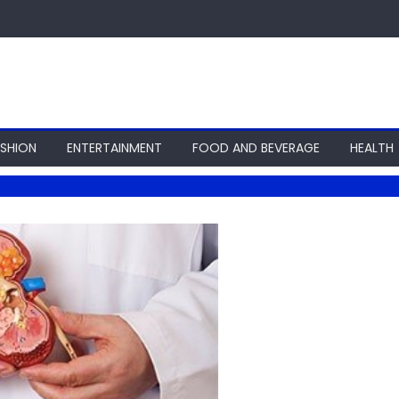
ASHION
ENTERTAINMENT
FOOD AND BEVERAGE
HEALTH