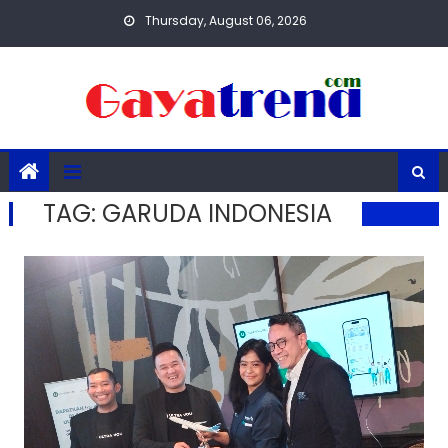
Skip
Thursday, August 06, 2026
to
content
TAG:
GARUDA INDONESIA