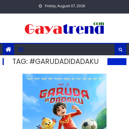
Skip
Friday, August 07, 2026
to
content
TAG:
#GARUDADIDADAKU