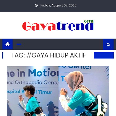
Skip
Friday, August 07, 2026
to
content
TAG:
#GAYA HIDUP AKTIF