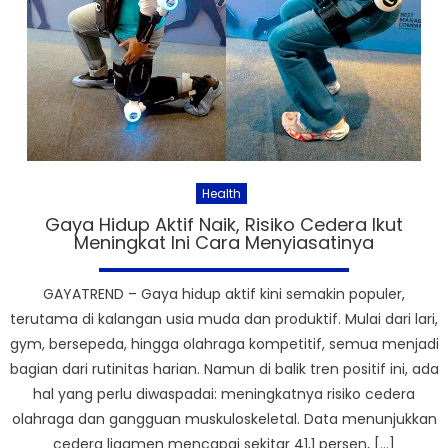
Health
Gaya Hidup Aktif Naik, Risiko Cedera Ikut
Meningkat Ini Cara Menyiasatinya
GAYATREND – Gaya hidup aktif kini semakin populer,
terutama di kalangan usia muda dan produktif. Mulai dari lari,
gym, bersepeda, hingga olahraga kompetitif, semua menjadi
bagian dari rutinitas harian. Namun di balik tren positif ini, ada
hal yang perlu diwaspadai: meningkatnya risiko cedera
olahraga dan gangguan muskuloskeletal. Data menunjukkan
cedera ligamen mencapai sekitar 41,1 persen, […]