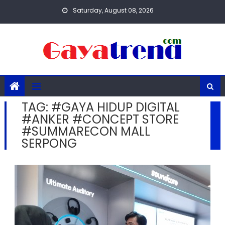
Skip
Saturday, August 08, 2026
to
content
TAG:
#GAYA HIDUP DIGITAL
#ANKER #CONCEPT STORE
#SUMMARECON MALL
SERPONG