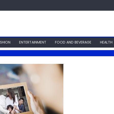
ASHION
ENTERTAINMENT
FOOD AND BEVERAGE
HEALTH