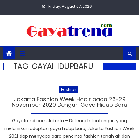
Skip
Friday, August 07, 2026
to
content
TAG:
GAYAHIDUPBARU
Fashion
Jakarta Fashion Week Hadir pada 26-29
November 2020 Dengan Gaya Hidup Baru
Gayatrend.com Jakarta – Di tengah tantangan yang
melahirkan adaptasi gaya hidup baru, Jakarta Fashion Week
2021 siap menyapa para pencinta fashion tanah air dan