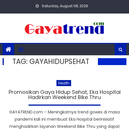
Skip
Saturday, August 08, 2026
to
content
TAG:
GAYAHIDUPSEHAT
Health
Promosikan Gaya Hidup Sehat, Eka Hospital
Hadirkan Weekend Bike Thru
GAYATREND.com – Meningkatnya trend gowes di masa
pandemi kali ini membuat Eka Hospital berinisiatif
menghadirkan layanan Weekend Bike Thru yang dapat