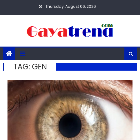
Skip
Thursday, August 06, 2026
to
content
TAG:
GEN