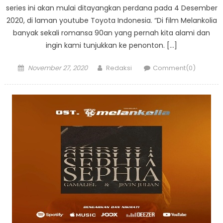
series ini akan mulai ditayangkan perdana pada 4 Desember
2020, di laman youtube Toyota Indonesia. “Di film Melankolia
banyak sekali romansa 90an yang pernah kita alami dan
ingin kami tunjukkan ke penonton. […]
Posted
Author
November 27, 2020
Redaksi
Comment(0)
on