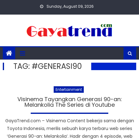
Skip
Sunday, August 09, 2026
to
content
TAG:
#GENERASI90
Entertainment
Visinema Tayangkan Generasi 90-an:
Melankolia The Series di Youtube
GayaTrend.com – Visinema Content bekerja sama dengan
Toyota Indonesia, merilis sebuah karya terbaru web series
‘Generasi 90-an: Melankolia’. Hadir dengan 4 episode, web