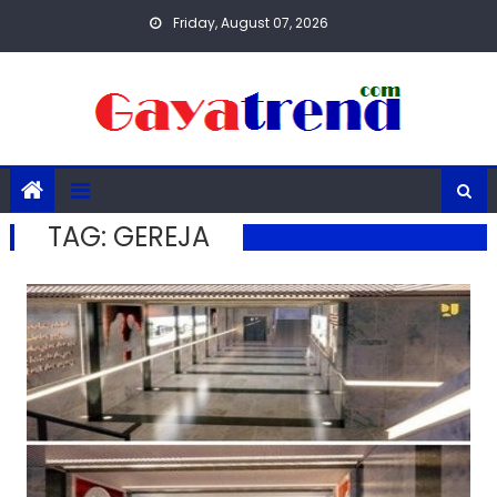
Skip
Friday, August 07, 2026
to
content
TAG:
GEREJA