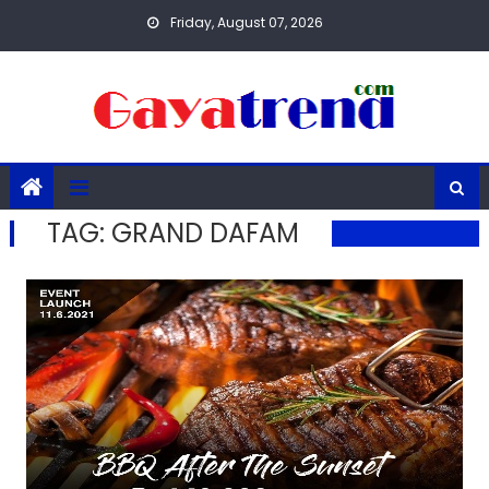
Skip
Friday, August 07, 2026
to
content
TAG:
GRAND DAFAM