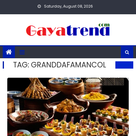
Skip
Saturday, August 08, 2026
to
content
TAG:
GRANDDAFAMANCOL