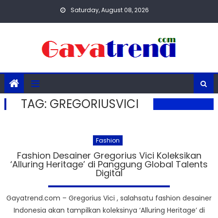
Skip
Saturday, August 08, 2026
to
content
TAG:
GREGORIUSVICI
Fashion
Fashion Desainer Gregorius Vici Koleksikan
‘Alluring Heritage’ di Panggung Global Talents
Digital
Gayatrend.com – Gregorius Vici , salahsatu fashion desainer
Indonesia akan tampilkan koleksinya ‘Alluring Heritage’ di