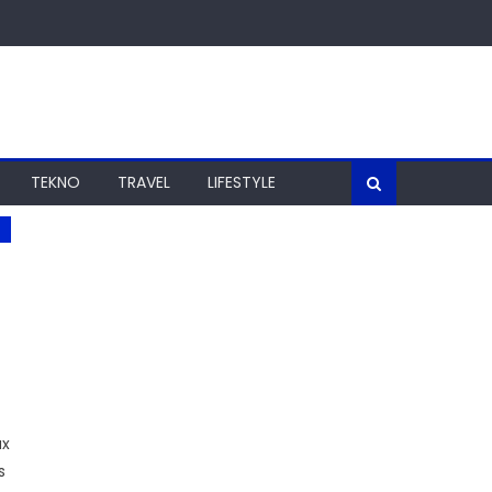
TEKNO
TRAVEL
LIFESTYLE
ax
s