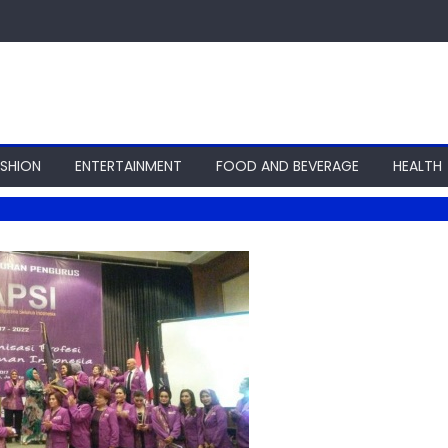
ASHION
ENTERTAINMENT
FOOD AND BEVERAGE
HEALTH