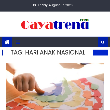
Skip
Friday, August 07, 2026
to
content
TAG:
HARI ANAK NASIONAL