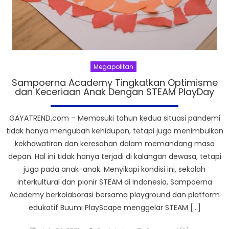
Megapolitan
Sampoerna Academy Tingkatkan Optimisme
dan Keceriaan Anak Dengan STEAM PlayDay
GAYATREND.com – Memasuki tahun kedua situasi pandemi
tidak hanya mengubah kehidupan, tetapi juga menimbulkan
kekhawatiran dan keresahan dalam memandang masa
depan. Hal ini tidak hanya terjadi di kalangan dewasa, tetapi
juga pada anak-anak. Menyikapi kondisi ini, sekolah
interkultural dan pionir STEAM di Indonesia, Sampoerna
Academy berkolaborasi bersama playground dan platform
edukatif Buumi PlayScape menggelar STEAM […]