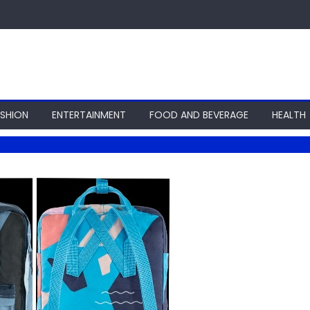
ASHION
ENTERTAINMENT
FOOD AND BEVERAGE
HEALTH