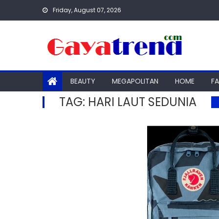
Skip
Friday, August 07, 2026
to
content
BEAUTY
MEGAPOLITAN
HOME
F
TAG:
HARI LAUT SEDUNIA