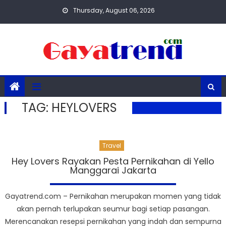
Skip
Thursday, August 06, 2026
to
content
TAG:
HEYLOVERS
Travel
Hey Lovers Rayakan Pesta Pernikahan di Yello
Manggarai Jakarta
Gayatrend.com – Pernikahan merupakan momen yang tidak
akan pernah terlupakan seumur bagi setiap pasangan.
Merencanakan resepsi pernikahan yang indah dan sempurna