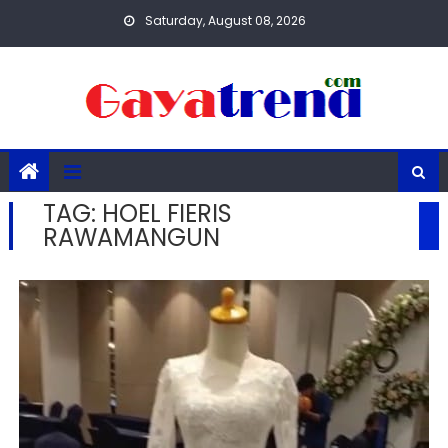
Skip
Saturday, August 08, 2026
to
content
TAG:
HOEL FIERIS
RAWAMANGUN