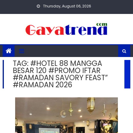
Skip
Thursday, August 06, 2026
to
content
TAG:
#HOTEL 88 MANGGA
BESAR 120 #PROMO IFTAR
#RAMADAN SAVORY FEAST”
#RAMADAN 2026