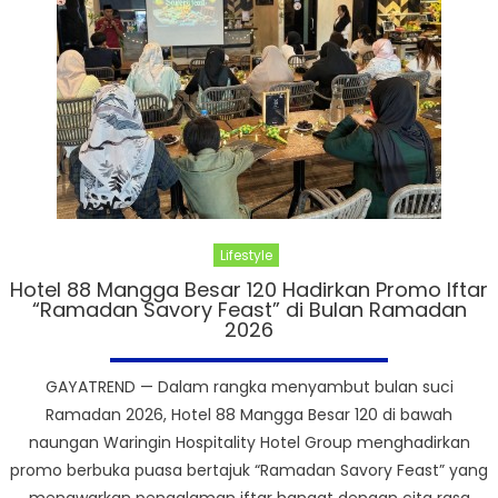
Lifestyle
Hotel 88 Mangga Besar 120 Hadirkan Promo Iftar
“Ramadan Savory Feast” di Bulan Ramadan
2026
GAYATREND — Dalam rangka menyambut bulan suci
Ramadan 2026, Hotel 88 Mangga Besar 120 di bawah
naungan Waringin Hospitality Hotel Group menghadirkan
promo berbuka puasa bertajuk “Ramadan Savory Feast” yang
menawarkan pengalaman iftar hangat dengan cita rasa