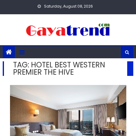
Skip
Saturday, August 08, 2026
to
content
TAG:
HOTEL BEST WESTERN
PREMIER THE HIVE