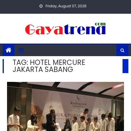
Skip
Friday, August 07, 2026
to
content
TAG:
HOTEL MERCURE
JAKARTA SABANG