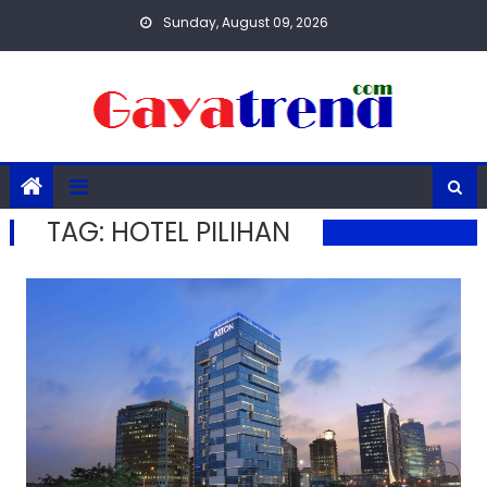
Skip
Sunday, August 09, 2026
to
content
TAG:
HOTEL PILIHAN