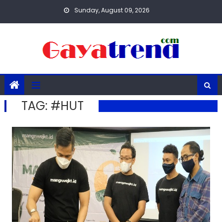
Skip
Sunday, August 09, 2026
to
content
TAG:
#HUT