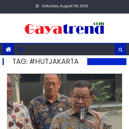
Skip
Saturday, August 08, 2026
to
content
TAG:
#HUTJAKARTA