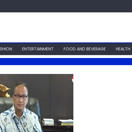
ASHION
ENTERTAINMENT
FOOD AND BEVERAGE
HEALTH