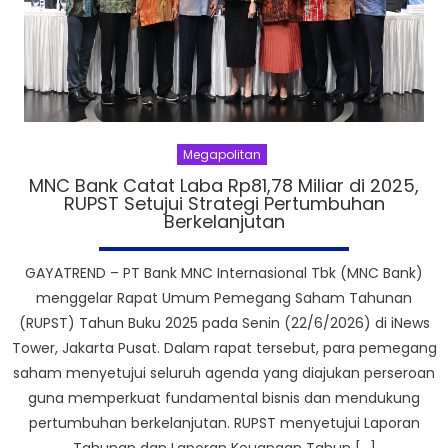
Megapolitan
MNC Bank Catat Laba Rp81,78 Miliar di 2025,
RUPST Setujui Strategi Pertumbuhan
Berkelanjutan
GAYATREND – PT Bank MNC Internasional Tbk (MNC Bank)
menggelar Rapat Umum Pemegang Saham Tahunan
(RUPST) Tahun Buku 2025 pada Senin (22/6/2026) di iNews
Tower, Jakarta Pusat. Dalam rapat tersebut, para pemegang
saham menyetujui seluruh agenda yang diajukan perseroan
guna memperkuat fundamental bisnis dan mendukung
pertumbuhan berkelanjutan. RUPST menyetujui Laporan
Tahunan dan Laporan Keuangan Tahun […]