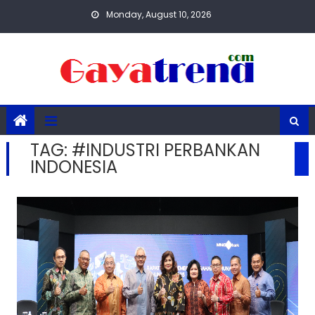
Skip
Monday, August 10, 2026
to
content
TAG:
#INDUSTRI PERBANKAN
INDONESIA