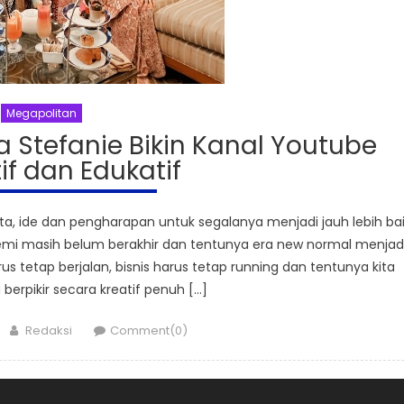
Megapolitan
dia Stefanie Bikin Kanal Youtube
tif dan Edukatif
, ide dan pengharapan untuk segalanya menjadi jauh lebih ba
mi masih belum berakhir dan tentunya era new normal menjad
us tetap berjalan, bisnis harus tetap running dan tentunya kita
 berpikir secara kreatif penuh […]
Author
Redaksi
Comment(0)