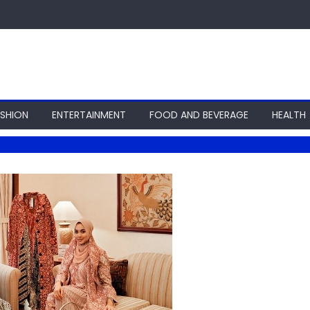
ASHION
ENTERTAINMENT
FOOD AND BEVERAGE
HEALTH