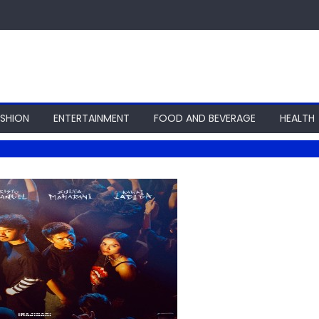
ASHION
ENTERTAINMENT
FOOD AND BEVERAGE
HEALTH