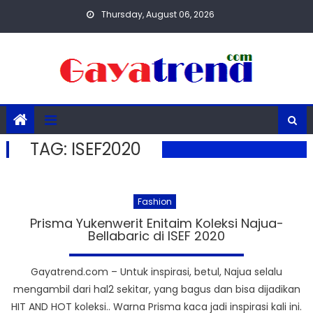
Skip
Thursday, August 06, 2026
to
content
TAG:
ISEF2020
Fashion
Prisma Yukenwerit Enitaim Koleksi Najua-
Bellabaric di ISEF 2020
Gayatrend.com – Untuk inspirasi, betul, Najua selalu
mengambil dari hal2 sekitar, yang bagus dan bisa dijadikan
HIT AND HOT koleksi.. Warna Prisma kaca jadi inspirasi kali ini.