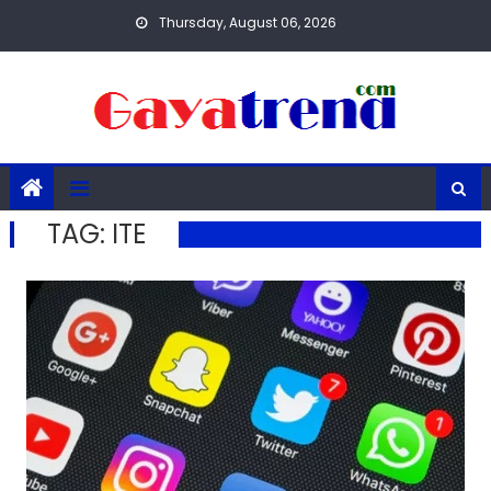
Skip
Thursday, August 06, 2026
to
content
TAG:
ITE