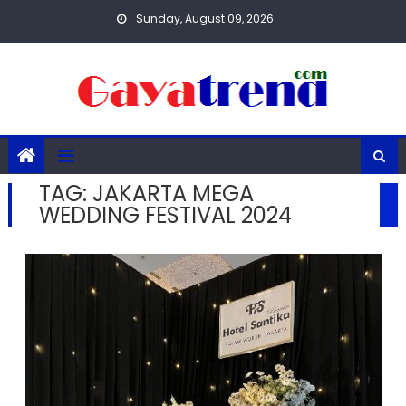
Skip
Sunday, August 09, 2026
to
content
TAG:
JAKARTA MEGA
WEDDING FESTIVAL 2024