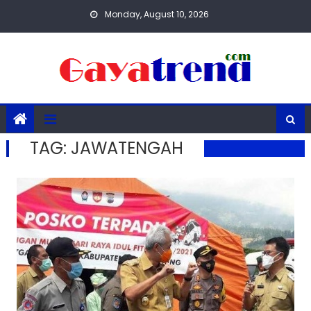
Skip
Monday, August 10, 2026
to
content
TAG:
JAWATENGAH