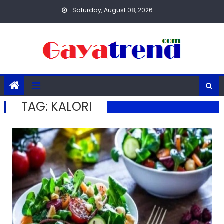
Skip
Saturday, August 08, 2026
to
content
TAG:
KALORI