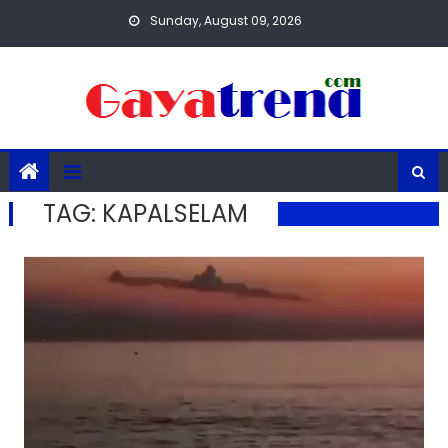
Skip
Sunday, August 09, 2026
to
content
TAG:
KAPALSELAM