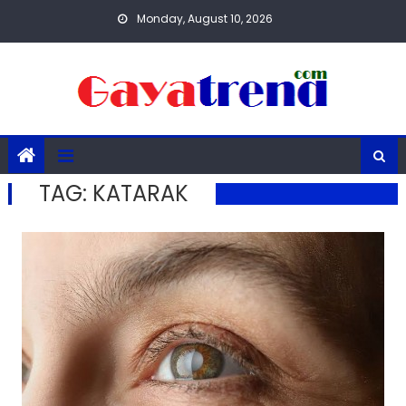
Skip
Monday, August 10, 2026
to
content
TAG:
KATARAK