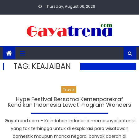
Skip
Thursday, August 06, 2026
to
content
TAG:
KEAJAIBAN
Travel
Hype Festival Bersama Kemenparekraf
Kenalkan Indonesia Lewat Program Wonders
Gayatrend.com – Keindahan Indonesia mempunyai potensi
yang tak terhingga untuk di eksplorasi para wisatawan
domestik maupun manca negara, banyak daerah di