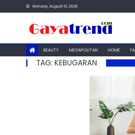
Skip
Monday, August 10, 2026
to
content
BEAUTY
MEGAPOLITAN
HOME
F
TAG:
KEBUGARAN