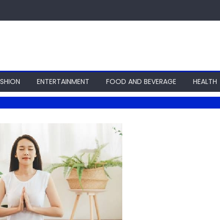
ASHION
ENTERTAINMENT
FOOD AND BEVERAGE
HEALTH