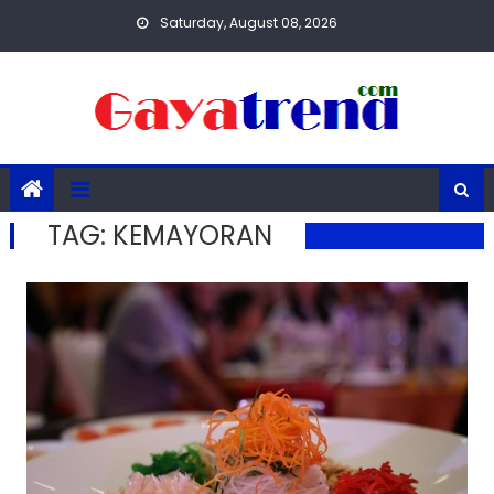
Skip
Saturday, August 08, 2026
to
content
TAG:
KEMAYORAN