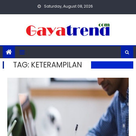
Skip
Saturday, August 08, 2026
to
content
TAG:
KETERAMPILAN